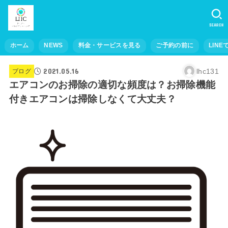
SEARCH
ホーム
NEWS
料金・サービスを見る
ご予約の前に
LINE
2021.05.16
lhc131
ブログ
エアコンのお掃除の適切な頻度は？お掃除機能
付きエアコンは掃除しなくて大丈夫？