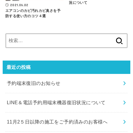
況について
2021.06.02
エアコンのカビ汚れカビ臭さを予
防する使い方のコツ４選
検
索:
最近の投稿
予約端末復旧のお知らせ
LINE＆電話予約用端末機器復旧状況について
11月2５日以降の施工をご予約済みのお客様へ