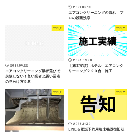
2021.05.18
エアコンクリーニングの流れ プ
ロの殺菌洗浄
ブログ
ブログ
2023.09.20
2021.09.22
【施工実績】ホテル エアコンク
リーニング２２０台 施工
エアコンクリーニング業者選びで
失敗しない！良い業者と悪い業者
の見分け方５選
ブログ
ブログ
2025.11.30
LINE＆電話予約用端末機器復旧状