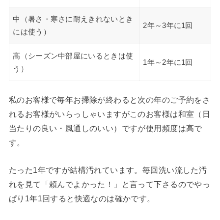
中（暑さ・寒さに耐えきれないとき
2年～3年に1回
には使う）
高（シーズン中部屋にいるときは使
1年～2年に1回
う）
私のお客様で毎年お掃除が終わると次の年のご予約をさ
れるお客様がいらっしゃいますがこのお客様は和室（日
当たりの良い・風通しのいい）ですが使用頻度は高で
す。
たった1年ですが結構汚れています。毎回洗い流した汚
れを見て「頼んでよかった！」と言って下さるのでやっ
ぱり1年1回すると快適なのは確かです。