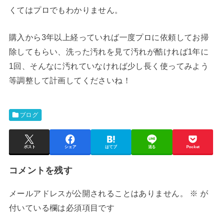
くてはプロでもわかりません。
購入から3年以上経っていれば一度プロに依頼してお掃
除してもらい、洗った汚れを見て汚れが酷ければ1年に
1回、そんなに汚れていなければ少し長く使ってみよう
等調整して計画してくださいね！
ブログ
ポスト
シェア
はてブ
送る
Pocket
コメントを残す
メールアドレスが公開されることはありません。
※
が
付いている欄は必須項目です