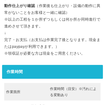
動作仕上がり確認
（作業後も仕上がり・設備の動作に異
常がないことをお客様と一緒に確認）
※以上の工程を１か所ずつもしくは何か所か同時進行で
進めさせて頂きます。
↓
完了・お支払（お支払は作業完了後となります。現金ま
たはpaypayが利用できます。）
※領収証が必要な方は現金をご用意ください。
作業時間
作業時間（目安）※汚れによ
作業箇所
る変動あり