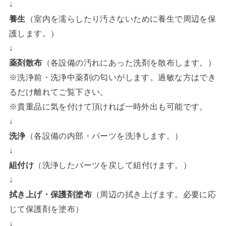
↓
養生
（室内を濡らしたり汚さないために養生で周辺を保
護します。）
↓
薬剤散布
（各設備の汚れにあった洗剤を散布します。）
※洗浄前・洗浄中薬剤の匂いがします。過敏な方はでき
るだけ離れてご覧下さい。
※貴重品に気を付けて頂ければ一時外出も可能です。
↓
洗浄
（各設備の内部・パーツを洗浄します。）
↓
組付け
（洗浄したパーツを戻して組付けます。）
↓
拭き上げ・保護剤塗布
（周辺の拭き上げます。必要に応
じて保護剤を塗布）
↓