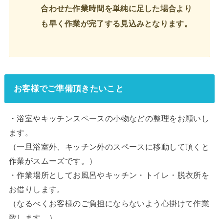
合わせた作業時間を単純に足した場合より
も早く作業が完了する見込みとなります。
お客様でご準備頂きたいこと
・浴室やキッチンスペースの小物などの整理をお願いし
ます。
（一旦浴室外、キッチン外のスペースに移動して頂くと
作業がスムーズです。）
・作業場所としてお風呂やキッチン・トイレ・脱衣所を
お借りします。
（なるべくお客様のご負担にならないよう心掛けて作業
致します。）