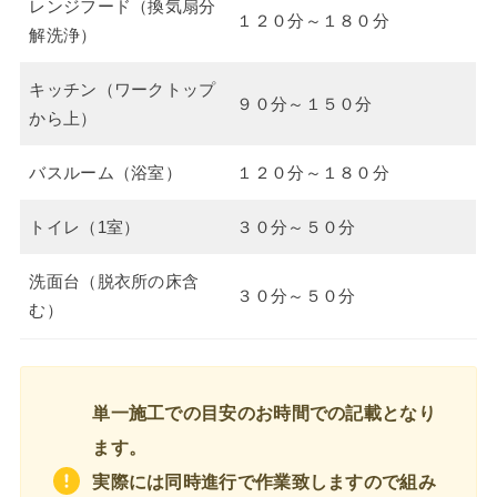
レンジフード（換気扇分
１２０分～１８０分
解洗浄）
キッチン（ワークトップ
９０分～１５０分
から上）
バスルーム（浴室）
１２０分～１８０分
トイレ（1室）
３０分～５０分
洗面台（脱衣所の床含
３０分～５０分
む）
単一施工での目安のお時間での記載となり
ます。
実際には同時進行で作業致しますので組み